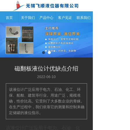
首页
关于我们
产品中心
客户见证
联系我们
磁翻板液位计优缺点介绍
2022-06-10
该液位计广泛应用于电力、石油、化工、环
保、船舶、建筑等行业。用途广泛，规模准
确，性价比高。它受到了大多数企业的青睐。
在生产过程中，我们依靠它的测量和控制来确
定储罐的液位指示。
该液位计广泛应用于电力、石油、化