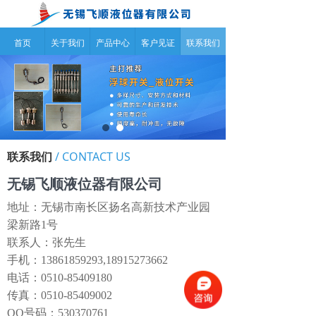
首页
关于我们
产品中心
客户见证
联系我们
联系我们
/ CONTACT US
无锡飞顺液位器有限公司
地址：无锡市南长区扬名高新技术产业园
梁新路1号
联系人：张先生
手机：13861859293,18915273662
电话：0510-85409180
传真：0510-85409002
QQ号码：530370761